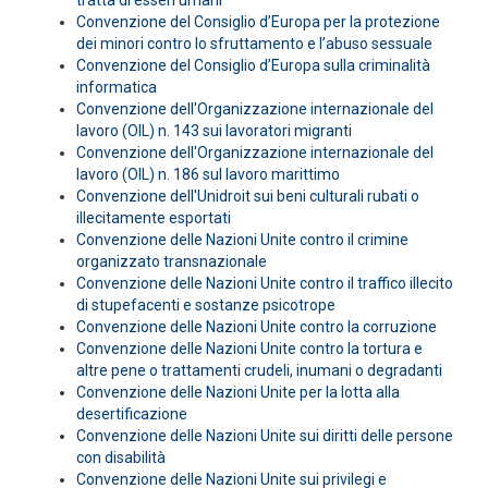
tratta di esseri umani
Convenzione del Consiglio d’Europa per la protezione
dei minori contro lo sfruttamento e l’abuso sessuale
Convenzione del Consiglio d’Europa sulla criminalità
informatica
Convenzione dell'Organizzazione internazionale del
lavoro (OIL) n. 143 sui lavoratori migranti
Convenzione dell'Organizzazione internazionale del
lavoro (OIL) n. 186 sul lavoro marittimo
Convenzione dell'Unidroit sui beni culturali rubati o
illecitamente esportati
Convenzione delle Nazioni Unite contro il crimine
organizzato transnazionale
Convenzione delle Nazioni Unite contro il traffico illecito
di stupefacenti e sostanze psicotrope
Convenzione delle Nazioni Unite contro la corruzione
Convenzione delle Nazioni Unite contro la tortura e
altre pene o trattamenti crudeli, inumani o degradanti
Convenzione delle Nazioni Unite per la lotta alla
desertificazione
Convenzione delle Nazioni Unite sui diritti delle persone
con disabilità
Convenzione delle Nazioni Unite sui privilegi e