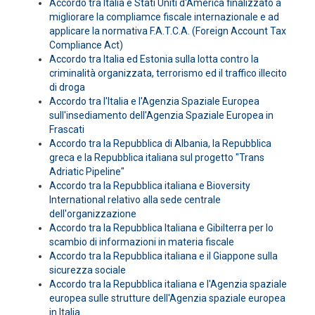
Accordo tra Italia e Stati Uniti d'America finalizzato a
migliorare la compliamce fiscale internazionale e ad
applicare la normativa F.A.T.C.A. (Foreign Account Tax
Compliance Act)
Accordo tra Italia ed Estonia sulla lotta contro la
criminalità organizzata, terrorismo ed il traffico illecito
di droga
Accordo tra l'Italia e l'Agenzia Spaziale Europea
sull'insediamento dell'Agenzia Spaziale Europea in
Frascati
Accordo tra la Repubblica di Albania, la Repubblica
greca e la Repubblica italiana sul progetto "Trans
Adriatic Pipeline"
Accordo tra la Repubblica italiana e Bioversity
International relativo alla sede centrale
dell'organizzazione
Accordo tra la Repubblica Italiana e Gibilterra per lo
scambio di informazioni in materia fiscale
Accordo tra la Repubblica italiana e il Giappone sulla
sicurezza sociale
Accordo tra la Repubblica italiana e l'Agenzia spaziale
europea sulle strutture dell'Agenzia spaziale europea
in Italia