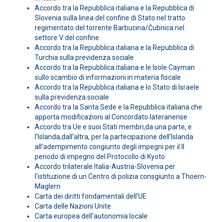
Accordo tra la Repubblica italiana e la Repubblica di
Slovenia sulla linea del confine di Stato nel tratto
regimentato del torrente Barbucina/Čubnica nel
settore V del confine
Accordo tra la Repubblica italiana e la Repubblica di
Turchia sulla previdenza sociale
Accordo tra la Repubblica italiana e le Isole Cayman
sullo scambio di informazioni in materia fiscale
Accordo tra la Repubblica italiana e lo Stato di Israele
sulla previdenza sociale
Accordo tra la Santa Sede e la Repubblica italiana che
apporta modificazioni al Concordato lateranense
Accordo tra Ue e suoi Stati membri,da una parte, e
l’Islanda,dall’altra, per la partecipazione dell’Islanda
all’adempimento congiunto degli impegni per il II
periodo di impegno del Protocollo di Kyoto
Accordo trilaterale Italia-Austria-Slovenia per
l'istituzione di un Centro di polizia consgiunto a Thoern-
Maglern
Carta dei diritti fondamentali dell'UE
Carta delle Nazioni Unite
Carta europea dell'autonomia locale