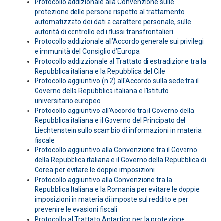
Protocollo addizionale alla Convenzione sulle
protezione delle persone rispetto al trattamento
automatizzato dei dati a carattere personale, sulle
autorità di controllo ed i flussi transfrontalieri
Protocollo addizionale all’Accordo generale sui privilegi
e immunità del Consiglio d’Europa
Protocollo addizzionale al Trattato di estradizione tra la
Repubblica italiana e la Repubblica del Cile
Protocollo aggiuntivo (n.2) all'Accordo sulla sede tra il
Governo della Repubblica italiana e l'Istituto
universitario europeo
Protocollo aggiuntivo all'Accordo tra il Governo della
Repubblica italiana e il Governo del Principato del
Liechtenstein sullo scambio di informazioni in materia
fiscale
Protocollo aggiuntivo alla Convenzione tra il Governo
della Repubblica italiana e il Governo della Repubblica di
Corea per evitare le doppie imposizioni
Protocollo aggiuntivo alla Convenzione tra la
Repubblica Italiana e la Romania per evitare le doppie
imposizioni in materia di imposte sul reddito e per
prevenire le evasioni fiscali
Protocollo al Trattato Antartico per la protezione