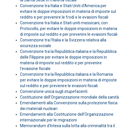
la Santa Sede in materia fiscale
Convenzione tra Italia e Stati Uniti d'America per
evitare le doppie imposizioni in materia di imposte sul
reddito e per prevenire le frodi e le evasioni fiscali
Convenzione tra Italia e Stati uniti messicani, con
Protocollo, per evitare le doppie imposizioni in materia
di imposte sul reddito e per prevenire le evasioni fiscali
Convenzione tra l'Italia e la Svizzera relativa alla
sicurezza sociale
Convenzione tra la Repubblica italiana e la Repubblica
delle Filippine per evitare le doppie imposizioni in
materia di imposte sul reddito e per prevenire
l'evasione fiscale
Convenzione tra la Repubblica italiana e la Romania
per evitare le doppie imposizioni in materia di imposte
sul reddito e per prevenire le evasioni fiscali
Convenzione unica sugli stupefacenti
Costituzione dell'Organizzazione mondiale della sanità
Emendamenti alla Convenzione sulla protezione fisica
dei materiali nucleari
Emendamenti alla Costituzione dell'Organizzazione
internazionale per le migrazioni
Memorandum d'Intesa sulla lotta alla criminalità tra il