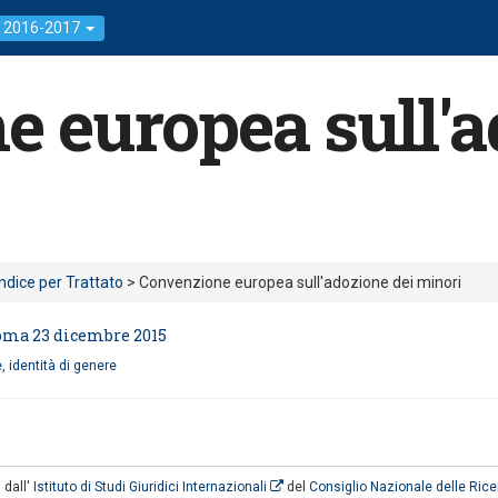
: 2016-2017
 europea sull'a
Indice per Trattato
> Convenzione europea sull'adozione dei minori
oma 23 dicembre 2015
 identità di genere
 dall'
Istituto di Studi Giuridici Internazionali
del
Consiglio Nazionale delle Ric