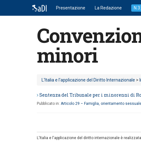
Presentazione
La Redazione
N.3
Convenzione
minori
L'Italia e l'applicazione del Diritto Internazionale
>
Sentenza del Tribunale per i minorenni di R
Pubblicato in:
Articolo 29 – Famiglia, orientamento sessuale,
L'Italia e l'applicazione del diritto internazionale è realizzata