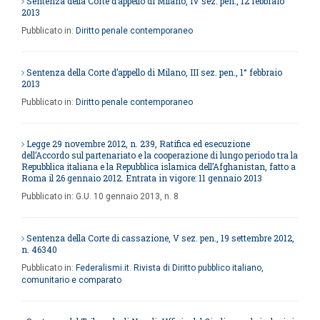
Sentenza della Corte d’appello di Milano, IV sez. pen., 12 febbraio
2013
Pubblicato in:
Diritto penale contemporaneo
Sentenza della Corte d’appello di Milano, III sez. pen., 1° febbraio
2013
Pubblicato in:
Diritto penale contemporaneo
Legge 29 novembre 2012, n. 239, Ratifica ed esecuzione
dell’Accordo sul partenariato e la cooperazione di lungo periodo tra la
Repubblica italiana e la Repubblica islamica dell’Afghanistan, fatto a
Roma il 26 gennaio 2012. Entrata in vigore: 11 gennaio 2013
Pubblicato in:
G.U.
10 gennaio 2013, n. 8
Sentenza della Corte di cassazione, V sez. pen., 19 settembre 2012,
n. 46340
Pubblicato in:
Federalismi.it. Rivista di Diritto pubblico italiano,
comunitario e comparato