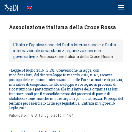
Toggl
navig
Associazione italiana della Croce Rossa
L'Italia e l'applicazione del Diritto Internazionale
>
Diritto
internazionale umanitario
>
organizzazioni non
governative
> Associazione italiana della Croce Rossa
Legge 14 luglio 2016, n. 131, Conversione in legge, con
modificazioni, del decreto-legge 16 maggio 2016, n. 67, recante
proroga delle missioni internazionali delle Forze armate e di polizia,
iniziative di cooperazione allo sviluppo e sostegno ai processi di
ricostruzione e partecipazione alle iniziative delle organizzazioni
internazionali per il consolidamento dei processi di pace e di
stabilizzazione, nonché misure urgenti per la sicurezza. Proroga del
termine per l’esercizio di delega legislativa. Entrata in vigore: 16
luglio 2016.
Pubblicato in:
G.U. 15 luglio 2016, n. 164