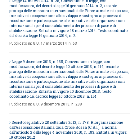
Legge 14 marzo 2014, n. 28, Conversione in legge, con
modificazioni, del decreto legge 16 gennaio 2014, n. 2, recante
proroga delle missioni internazionali delle Forze armate e di polizia,
iniziative di cooperazione allo sviluppo e sostegno ai processi di
ricostruzione e partecipazione alle iniziative delle organizzazioni
internazionali per il consolidamento dei processi di pace e di
stabilizzazione. Entrata in vigore: 18 marzo 2014. Testo coordinato
del decreto legge 16 gennaio 2014, n. 2
Pubblicato in:
G.U. 17 marzo 2014, n. 63
Legge 9 dicembre 2013, n. 135, Conversione in legge, con
modificazioni, del decreto-legge 10 ottobre 2013, n. 114, recante
proroga delle missioni internazionali delle Forze armate e di polizia,
iniziative di cooperazione allo sviluppo e sostegno ai processi di
ricostruzione e partecipazione alle iniziative delle organizzazioni
internazionali per il consolidamento dei processi di pace e di
stabilizzazione. Entrata in vigore: 10 dicembre 2013. Testo
coordinato del decreto legge 10 ottobre 2013, n. 114
Pubblicato in:
G.U.
9 dicembre 2013, n. 288
Decreto legislativo 28 settembre 2012, n. 178, Riorganizzazione
dell’Associazione italiana della Croce Rossa (C.R.I.), a norma
dell’articolo 2 della legge 4 novembre 2010, n. 183. Entrata in vigore:
19 ottobre 2012