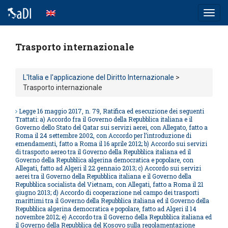
Toggl
navig
Trasporto internazionale
L'Italia e l'applicazione del Diritto Internazionale
>
Trasporto internazionale
Legge 16 maggio 2017, n. 79, Ratifica ed esecuzione dei seguenti
Trattati: a) Accordo fra il Governo della Repubblica italiana e il
Governo dello Stato del Qatar sui servizi aerei, con Allegato, fatto a
Roma il 24 settembre 2002, con Accordo per l’introduzione di
emendamenti, fatto a Roma il 16 aprile 2012; b) Accordo sui servizi
di trasporto aereo tra il Governo della Repubblica italiana ed il
Governo della Repubblica algerina democratica e popolare, con
Allegati, fatto ad Algeri il 22 gennaio 2013; c) Accordo sui servizi
aerei tra il Governo della Repubblica italiana e il Governo della
Repubblica socialista del Vietnam, con Allegati, fatto a Roma il 21
giugno 2013; d) Accordo di cooperazione nel campo dei trasporti
marittimi tra il Governo della Repubblica italiana ed il Governo della
Repubblica algerina democratica e popolare, fatto ad Algeri il 14
novembre 2012; e) Accordo tra il Governo della Repubblica italiana ed
il Governo della Repubblica del Kosovo sulla regolamentazione