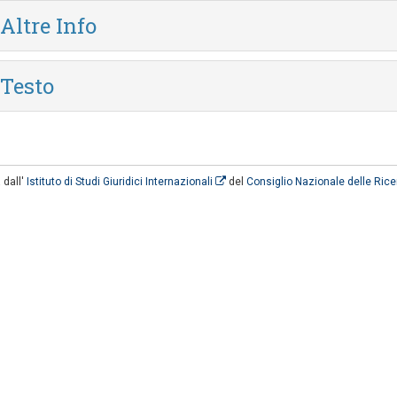
Altre Info
Testo
 dall'
Istituto di Studi Giuridici Internazionali
del
Consiglio Nazionale delle Ric