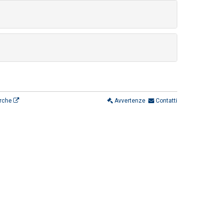
erche
Avvertenze
Contatti